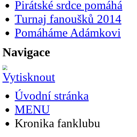
Pirátské srdce pomáhá
Turnaj fanoušků 2014
Pomáháme Adámkovi
Navigace
Úvodní stránka
MENU
Kronika fanklubu